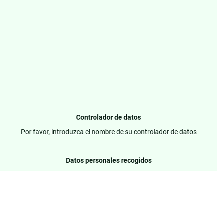
Controlador de datos
Por favor, introduzca el nombre de su controlador de datos
Datos personales recogidos
Por favor, introduzca los datos personales recogidos
Finalidad de la recogida de datos